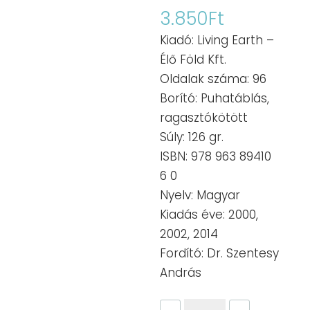
3.850
Ft
Kiadó: Living Earth –
Élő Föld Kft.
Oldalak száma: 96
Borító: Puhatáblás,
ragasztókötött
Súly: 126 gr.
ISBN: 978 963 89410
6 0
Nyelv: Magyar
Kiadás éve: 2000,
2002, 2014
Fordító: Dr. Szentesy
András
Edmond