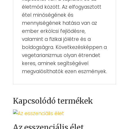
életmód között. Az elfogyasztott
étel minőségének és
mennyiségének hatása van az
ember erkölcsi fejlődésre,
valamint a fizikai jólétre és a
boldogságra. Következésképpen a
vegetarianizmus olyan étrendet
keres, aminek segítségével
megvalósíthatók ezen eszmények.
Kapcsolódó termékek
Az esszenciális élet