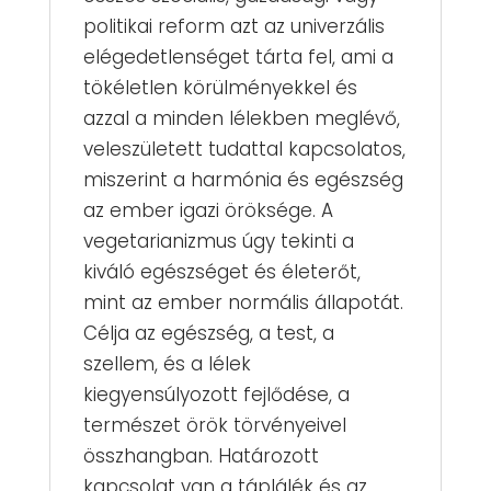
politikai reform azt az univerzális
elégedetlenséget tárta fel, ami a
tökéletlen körülményekkel és
azzal a minden lélekben meglévő,
veleszületett tudattal kapcsolatos,
miszerint a harmónia és egészség
az ember igazi öröksége. A
vegetarianizmus úgy tekinti a
kiváló egészséget és életerőt,
mint az ember normális állapotát.
Célja az egészség, a test, a
szellem, és a lélek
kiegyensúlyozott fejlődése, a
természet örök törvényeivel
összhangban. Határozott
kapcsolat van a táplálék és az