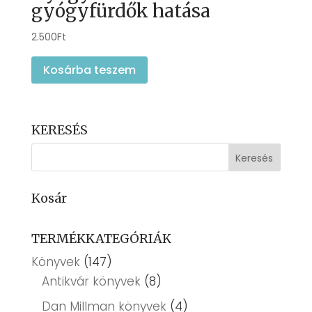
gyógyfürdők hatása
2.500
Ft
Kosárba teszem
KERESÉS
Kosár
TERMÉKKATEGÓRIÁK
Könyvek
(147)
Antikvár könyvek
(8)
Dan Millman könyvek
(4)