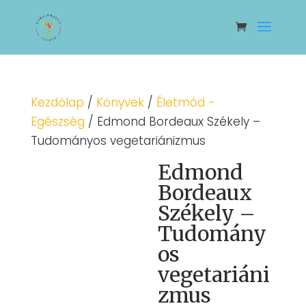
Kezdőlap
/
Könyvek
/
Életmód -
Egészség
/ Edmond Bordeaux Székely –
Tudományos vegetariánizmus
Edmond
Bordeaux
Székely –
Tudomány
os
vegetariáni
zmus