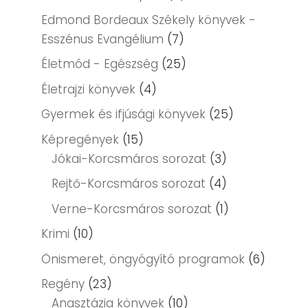
Edmond Bordeaux Székely könyvek -
Esszénus Evangélium
(7)
Életmód - Egészség
(25)
Életrajzi könyvek
(4)
Gyermek és ifjúsági könyvek
(25)
Képregények
(15)
Jókai-Korcsmáros sorozat
(3)
Rejtő-Korcsmáros sorozat
(4)
Verne-Korcsmáros sorozat
(1)
Krimi
(10)
Önismeret, öngyógyító programok
(6)
Regény
(23)
Anasztázia könyvek
(10)