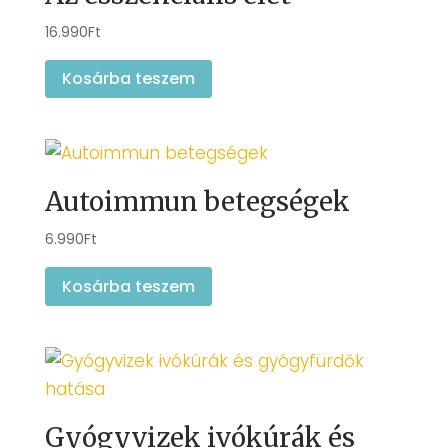
16.990
Ft
Kosárba teszem
Autoimmun betegségek
6.990
Ft
Kosárba teszem
Gyógyvizek ivókúrák és