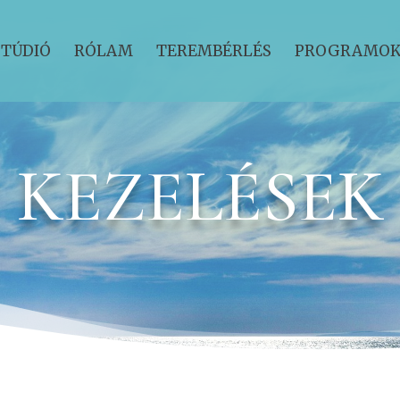
STÚDIÓ
RÓLAM
TEREMBÉRLÉS
PROGRAMO
KEZELÉSEK