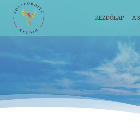
KEZDŐLAP
A 