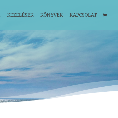
K
KEZELÉSEK
KÖNYVEK
KAPCSOLAT