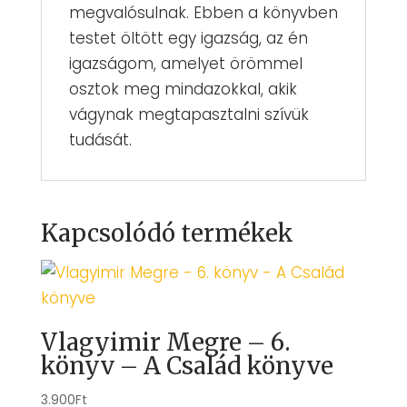
megvalósulnak. Ebben a könyvben
testet öltött egy igazság, az én
igazságom, amelyet örömmel
osztok meg mindazokkal, akik
vágynak megtapasztalni szívük
tudását.
Kapcsolódó termékek
Vlagyimir Megre – 6.
könyv – A Család könyve
3.900
Ft