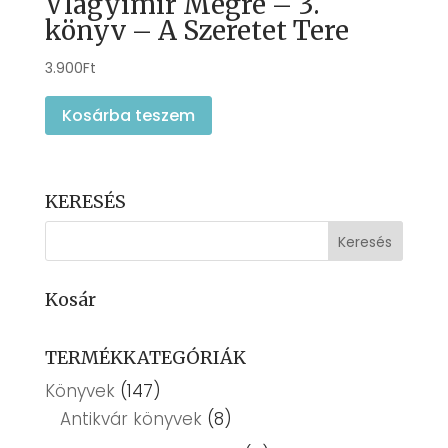
Vlagyimir Megre – 3.
könyv – A Szeretet Tere
3.900
Ft
Kosárba teszem
KERESÉS
Kosár
TERMÉKKATEGÓRIÁK
Könyvek
(147)
Antikvár könyvek
(8)