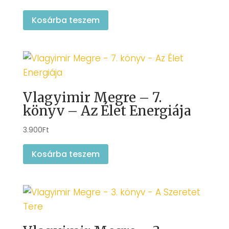
Kosárba teszem
Vlagyimir Megre – 7.
könyv – Az Élet Energiája
3.900
Ft
Kosárba teszem