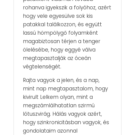
rohanva igyekszik a folyóhoz, azért
hogy vele egyesülve sok kis
patakkal találkozzon, és együtt
lassú hömpölygő folyamként
magabiztosan térjen a tenger
ölelésébe, hogy eggyé válva
megtapasztalják az óceán
végtelenségét.
​Rajta vagyok a jelen, és a nap,
mint nap megtapasztalom, hogy
kivirult Lelkem olyan, mint a
megszámlálhatatlan szirmú
lótuszvirág. Hálás vagyok azért,
hogy szinkronicitásban vagyok, és
gondolataim azonnal