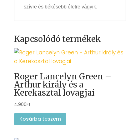
szívre és békésebb életre vágyik.
Kapcsolódó termékek
Roger Lancelyn Green –
Arthur király és a
Kerekasztal lovagjai
4.900
Ft
Kosárba teszem