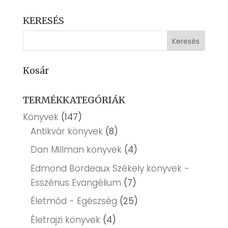
KERESÉS
Kosár
TERMÉKKATEGÓRIÁK
Könyvek
(147)
Antikvár könyvek
(8)
Dan Millman könyvek
(4)
Edmond Bordeaux Székely könyvek -
Esszénus Evangélium
(7)
Életmód - Egészség
(25)
Életrajzi könyvek
(4)