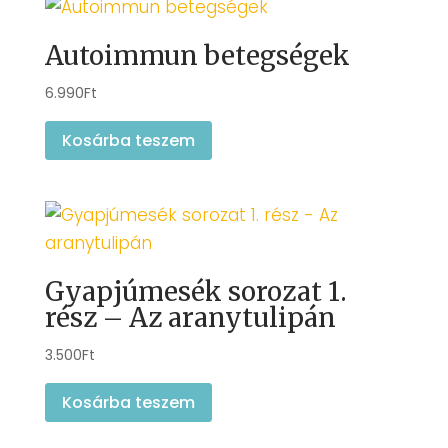
Autoimmun betegségek
6.990
Ft
Kosárba teszem
Gyapjúmesék sorozat 1.
rész – Az aranytulipán
3.500
Ft
Kosárba teszem