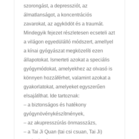
szorongást, a depressziót, az
álmatlanságot, a koncentrációs
zavarokat, az agyködöt és a traumát.
Mindegyik fejezet részletesen ecseteli azt
a világon egyedülálló módszert, amellyel
a kínai gyógyászat megközelíti ezen
állapotokat. Ismerteti azokat a speciális
gyógymódokat, amelyekhez az olvasó is
könnyen hozzáférhet, valamint azokat a
gyakorlatokat, amelyeket egyszerűen
elsajátíthat. Ide tartoznak:
– a biztonságos és hatékony
gyógynövénykészítmények,
– az akupresszúrás önmasszázs,
– a Tai Ji Quan (tai csi csuan, Tai Ji)