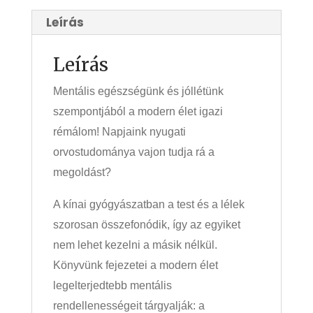
Leírás
Leírás
Mentális egészségünk és jóllétünk
szempontjából a modern élet igazi
rémálom! Napjaink nyugati
orvostudománya vajon tudja rá a
megoldást?
A kínai gyógyászatban a test és a lélek
szorosan összefonódik, így az egyiket
nem lehet kezelni a másik nélkül.
Könyvünk fejezetei a modern élet
legelterjedtebb mentális
rendellenességeit tárgyalják: a