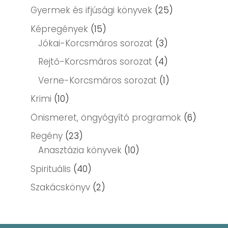
Gyermek és ifjúsági könyvek
(25)
Képregények
(15)
Jókai-Korcsmáros sorozat
(3)
Rejtő-Korcsmáros sorozat
(4)
Verne-Korcsmáros sorozat
(1)
Krimi
(10)
Önismeret, öngyógyító programok
(6)
Regény
(23)
Anasztázia könyvek
(10)
Spirituális
(40)
Szakácskönyv
(2)