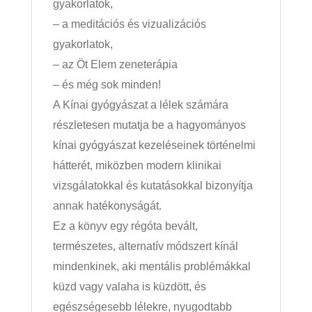
gyakorlatok,
– a meditációs és vizualizációs
gyakorlatok,
– az Öt Elem zeneterápia
– és még sok minden!
A Kínai gyógyászat a lélek számára
részletesen mutatja be a hagyományos
kínai gyógyászat kezeléseinek történelmi
hátterét, miközben modern klinikai
vizsgálatokkal és kutatásokkal bizonyítja
annak hatékonyságát.
Ez a könyv egy régóta bevált,
természetes, alternatív módszert kínál
mindenkinek, aki mentális problémákkal
küzd vagy valaha is küzdött, és
egészségesebb lélekre, nyugodtabb