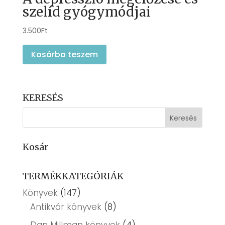
szelíd gyógymódjai
3.500
Ft
Kosárba teszem
KERESÉS
Kosár
TERMÉKKATEGÓRIÁK
Könyvek
(147)
Antikvár könyvek
(8)