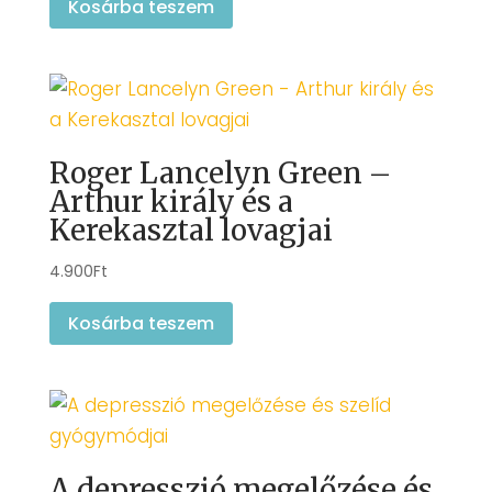
Kosárba teszem
Roger Lancelyn Green –
Arthur király és a
Kerekasztal lovagjai
4.900
Ft
Kosárba teszem
A depresszió megelőzése és