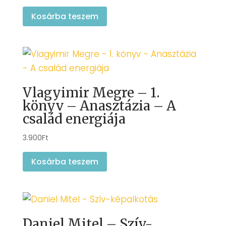
Kosárba teszem
Vlagyimir Megre – 1.
könyv – Anasztázia – A
család energiája
3.900
Ft
Kosárba teszem
Daniel Mitel – Szív-