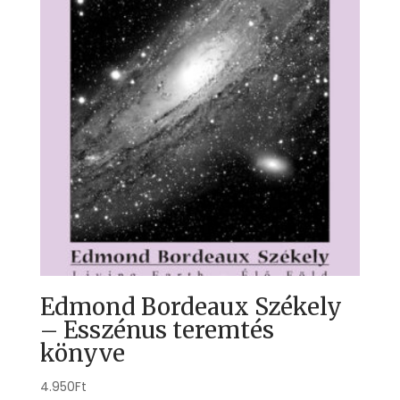
Edmond Bordeaux Székely
– Esszénus teremtés
könyve
4.950
Ft