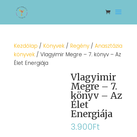
Kezdőlap
/
Könyvek
/
Regény
/
Anasztázia
könyvek
/ Vlagyimir Megre – 7. könyv – Az
Élet Energiája
Vlagyimir
Megre – 7.
könyv – Az
Élet
Energiája
3.900
Ft