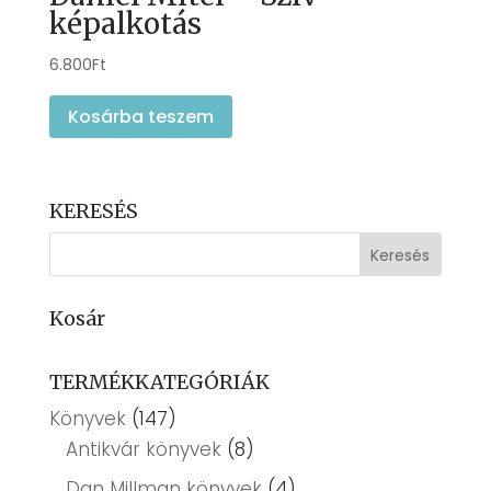
képalkotás
6.800
Ft
Kosárba teszem
KERESÉS
Kosár
TERMÉKKATEGÓRIÁK
Könyvek
(147)
Antikvár könyvek
(8)
Dan Millman könyvek
(4)