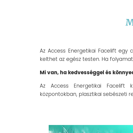
M
Az Access Energetikai Facelift egy 
kelthet az egész testen. Ha folyama
Mi van, ha kedvességgel és könnye
Az Access Energetikai Facelift k
központokban, plasztikai sebészeti 