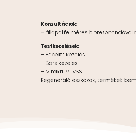
Konzultációk:
– állapotfelmérés biorezonanciáva
Testkezelések:
– Facelift kezelés
– Bars kezelés
– Mimikri, MTVSS
Regeneráló eszközök, termékek bem