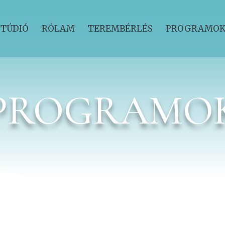
STÚDIÓ
RÓLAM
TEREMBÉRLÉS
PROGRAMO
PROGRAMO