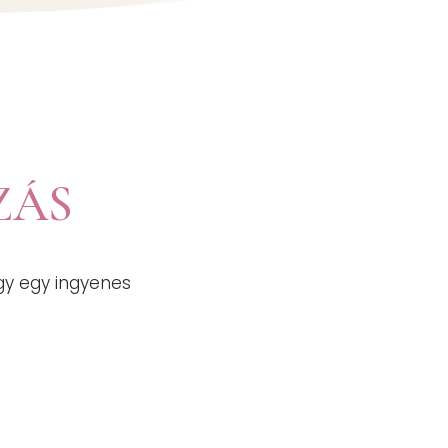
ZÁS
gy egy ingyenes