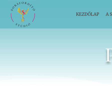
KEZDŐLAP
A 