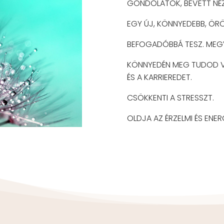
GONDOLATOK, BEVETT NÉZ
EGY ÚJ, KÖNNYEDEBB, ÖRÖ
BEFOGADÓBBÁ TESZ. MEGV
KÖNNYEDÉN MEG TUDOD VÁ
ÉS A KARRIEREDET.
CSÖKKENTI A STRESSZT.
OLDJA AZ ÉRZELMI ÉS ENER