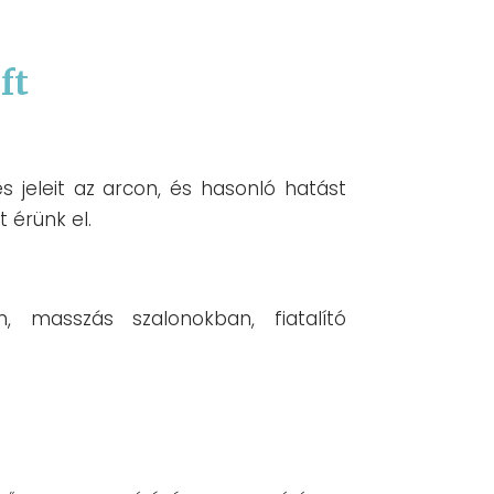
ft
s jeleit az arcon, és hasonló hatást
 érünk el.
n, masszás szalonokban, fiatalító