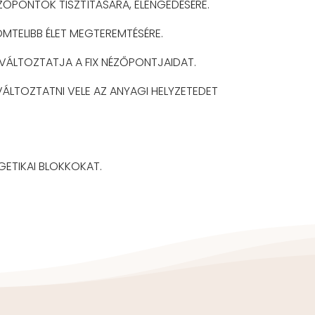
ŐPONTOK TISZTÍTÁSÁRA, ELENGEDÉSÉRE.
MTELIBB ÉLET MEGTEREMTÉSÉRE.
ÁLTOZTATJA A FIX NÉZŐPONTJAIDAT.
LTOZTATNI VELE AZ ANYAGI HELYZETEDET
GETIKAI BLOKKOKAT.