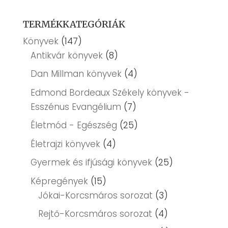
TERMÉKKATEGÓRIÁK
Könyvek
(147)
Antikvár könyvek
(8)
Dan Millman könyvek
(4)
Edmond Bordeaux Székely könyvek -
Esszénus Evangélium
(7)
Életmód - Egészség
(25)
Életrajzi könyvek
(4)
Gyermek és ifjúsági könyvek
(25)
Képregények
(15)
Jókai-Korcsmáros sorozat
(3)
Rejtő-Korcsmáros sorozat
(4)