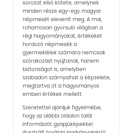
sorozat első kötete, amelynek
minden része egy-egy magyar
népmesét elevenít meg. A mai,
rohamosan gyorsuló világban a
régi hagyományokat, értékeket
hordozó népmesék a
gyermeklélek számára nemcsak
szórakozást nyújtanak, hanem
biztonságot is, amelyben
szabadon szárnyalhat a képzelete,
megtartva őt a hagyományos
emberi értékek mellett.
Szeretettel ajánljuk figyelmébe,
hogy az alábbi oldalon talál
információt gyapjúképekkel
illusztrált további kiadványainkról