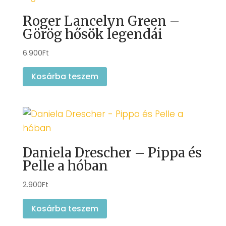
Roger Lancelyn Green –
Görög hősök legendái
6.900
Ft
Kosárba teszem
Daniela Drescher – Pippa és
Pelle a hóban
2.900
Ft
Kosárba teszem