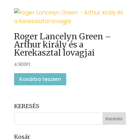
Roger Lancelyn Green –
Arthur király és a
Kerekasztal lovagjai
4.900
Ft
Kosárba teszem
KERESÉS
Kosár